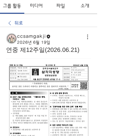
그룹 활동
미디어
파일
소개
뒤로
ccsamgakji
2026년 6월 19일
연중 제12주일(2026.06.21)