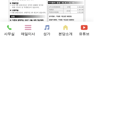
사무실
매일미사
성가
본당소개
유튜브
0
0
102
Write a comment...
소개
그룹에 오신 것을 환영합니다. 다른 회원과의
교류 및 업데이트 수신, 미디어 공유 등의 활
동을 시작하세요.