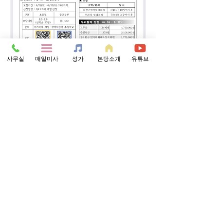
사무실
매일미사
성가
본당소개
유튜브
0
0
56
댓글을 입력하세요.
소개
그룹에 오신 것을 환영합니다. 다른 회원과의
교류 및 업데이트 수신, 미디어 공유 등의 활
동을 시작하세요.