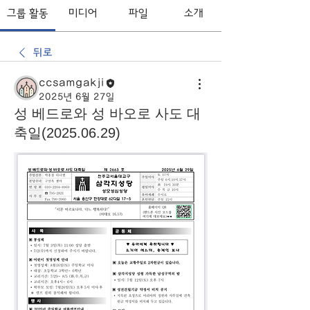
그룹 활동
미디어
파일
소개
뒤로
ccsamgakji
2025년 6월 27일
성 베드로와 성 바오로 사도 대
축일(2025.06.29)