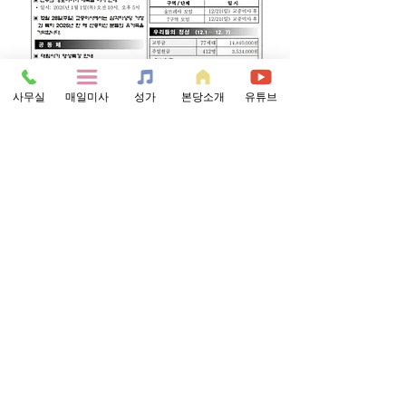
사무실
매일미사
성가
본당소개
유튜브
0
0
169
Write a comment...
소개
그룹에 오신 것을 환영합니다. 다른 회원과의
교류 및 업데이트 수신, 미디어 공유 등의 활
동을 시작하세요.