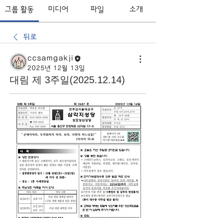
그룹 활동
미디어
파일
소개
뒤로
ccsamgakji
2025년 12월 13일
대림 제 3주일(2025.12.14)