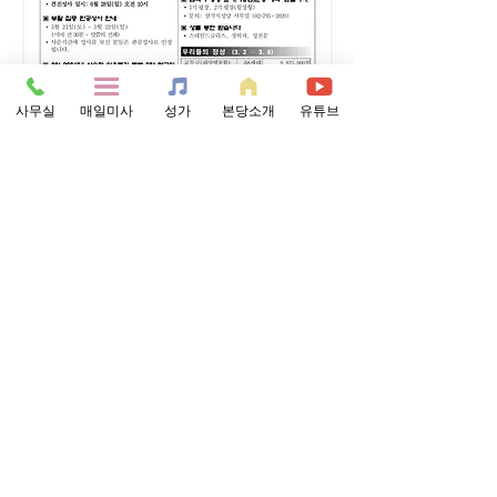
사무실
매일미사
성가
본당소개
유튜브
0
0
105
Write a comment...
소개
그룹에 오신 것을 환영합니다. 다른 회원과의
교류 및 업데이트 수신, 미디어 공유 등의 활
동을 시작하세요.