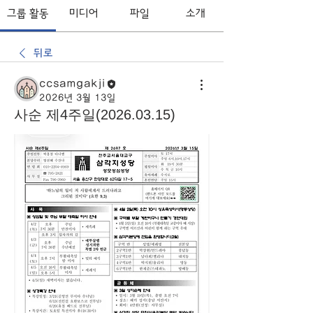
그룹 활동
미디어
파일
소개
뒤로
ccsamgakji
2026년 3월 13일
사순 제4주일(2026.03.15)