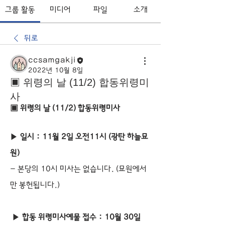
그룹 활동
미디어
파일
소개
뒤로
ccsamgakji
2022년 10월 8일
▣ 위령의 날 (11/2) 합동위령미
사
▣ 위령의 날 (11/2) 합동위령미사
▶ 
일시 : 11월 2일 오전11시 (광탄 하늘묘
원)
- 본당의 10시 미사는 없습니다. (묘원에서
만 봉헌됩니다.)
 ▶ 
합동 위령미사예물 접수 : 10월 30일